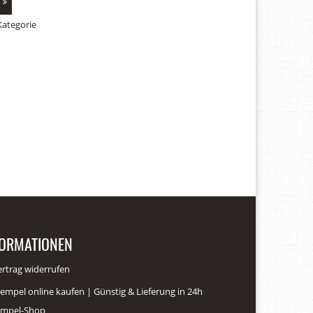
Kategorie
FORMATIONEN
ertrag widerrufen
empel online kaufen | Günstig & Lieferung in 24h
empel-Shop