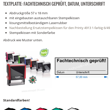
TEXTPLATTE: FACHTECHNISCH GEPRÜFT, DATUM, UNTERSCHRIFT
Abdruckgröße 57 x 18 mm
mit eingebauten austauschbaren Stempelkissen
lösungsmittelbeständigem Laserrubber
Nachbestellung Ersatzstempelkissen für den Printy 4913 1-farbig 6/49
Stempelkissen mit Sonderfarbe
Abdruck wie Muster unten.
Standardfarben!