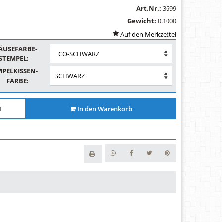
Art.Nr.:
3699
Gewicht:
0.1000
ÄUSEFARBE-
STEMPEL:
MPELKISSEN-
FARBE:
In den Warenkorb