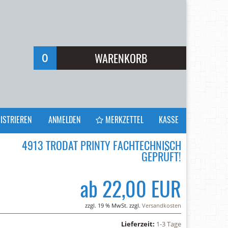
0
WARENKORB
Ihr Warenkorb ist leer.
ISTRIEREN
ANMELDEN
MERKZETTEL
KASSE
4913 TRODAT PRINTY FACHTECHNISCH
GEPRÜFT!
ab 22,00 EUR
zzgl. 19 % MwSt. zzgl.
Versandkosten
Lieferzeit:
1-3 Tage