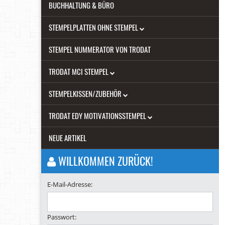
BUCHHALTUNG & BÜRO
STEMPELPLATTEN OHNE STEMPEL
STEMPEL NUMMERATOR VON TRODAT
TRODAT MCI STEMPEL
STEMPELKISSEN/ZUBEHÖR
TRODAT EDY MOTIVATIONSSTEMPEL
NEUE ARTIKEL
WILLKOMMEN ZURÜCK!
E-Mail-Adresse:
Passwort: