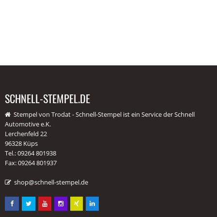
SCHNELL-STEMPEL.DE
Stempel von Trodat - Schnell-Stempel ist ein Service der Schnell
Automotive e.K.
Lerchenfeld 22
96328 Küps
Tel.: 09264 801938
Fax: 09264 801937
shop@schnell-stempel.de