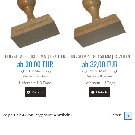
HOLZSTEMPEL 70X50 MM | 15 ZEILEN
HOLZSTEMPEL 80X50 MM | 15 ZEILEN
ab 30,00 EUR
ab 32,00 EUR
zzgl. 19 % MwSt. zzgl.
zzgl. 19 % MwSt. zzgl.
Versandkosten
Versandkosten
Lieferzeit:
1-3 Tage
Lieferzeit:
1-3 Tage
Details
Details
Zeige
1
bis
4
(von insgesamt
4
Artikeln)
Seiten:
1