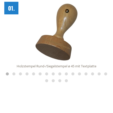
Trodat Printy 4913
02.
egelstempel ø 45 mit Textplatte