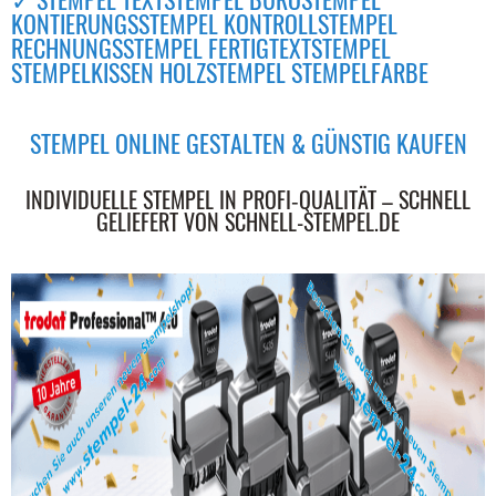
KONTIERUNGSSTEMPEL KONTROLLSTEMPEL
RECHNUNGSSTEMPEL FERTIGTEXTSTEMPEL
STEMPELKISSEN HOLZSTEMPEL STEMPELFARBE
STEMPEL ONLINE GESTALTEN & GÜNSTIG KAUFEN
INDIVIDUELLE STEMPEL IN PROFI‑QUALITÄT – SCHNELL
GELIEFERT VON SCHNELL-STEMPEL.DE